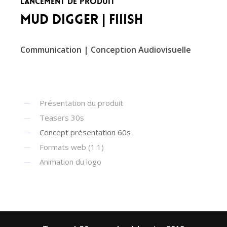
Lancement de produit
Mud Digger | Fiiish
Communication | Conception Audiovisuelle
Présentation du produit
Teasers 30s
Concept présentation 60s
Formats web (1:1)
Animation du logo