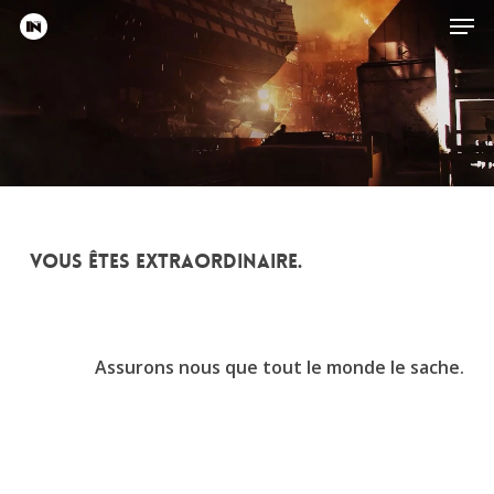
Skip
Men
to
main
content
Vous êtes extraordinaire.
Assurons nous que tout le monde le sache.