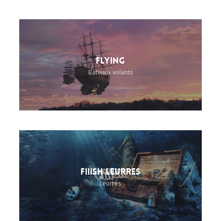
Flying
Bateaux volants
Fiiish Leurres
Leurres